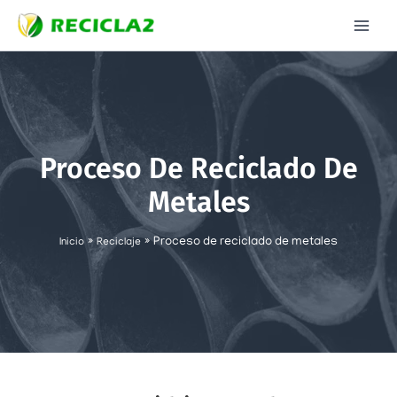
Ir
al
contenido
Proceso De Reciclado De
Metales
Proceso de reciclado de metales
Inicio
Reciclaje