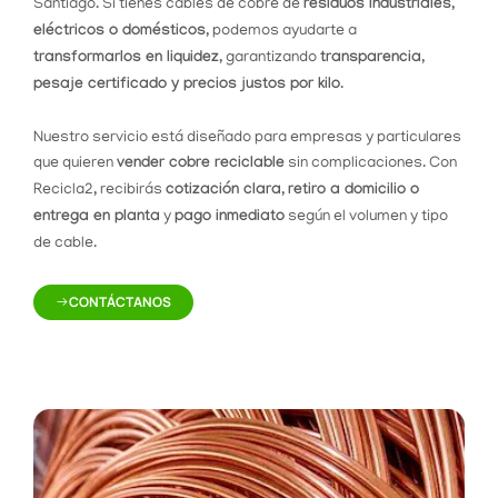
Santiago. Si tienes cables de cobre de
residuos industriales,
eléctricos o domésticos
, podemos ayudarte a
transformarlos en liquidez
, garantizando
transparencia,
pesaje certificado y precios justos por kilo
.
Nuestro servicio está diseñado para empresas y particulares
que quieren
vender cobre reciclable
sin complicaciones. Con
Recicla2, recibirás
cotización clara
,
retiro a domicilio o
entrega en planta
y
pago inmediato
según el volumen y tipo
de cable.
CONTÁCTANOS