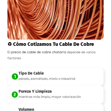
♻️ Cómo Cotizamos Tu Cable De Cobre
El
precio de cable de cobre chatarra
depende de varios
factores
Tipo De Cable
pelado, esmaltado, mixto o industrial
Pureza Y Limpieza
mientras más limpio, mayor valorización
Volumen