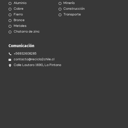
Aluminio
Minería
Cobre
Construcción
Fierro
Transporte
Bronce
Metales
Chatarra de zinc
Comunicación
+56932608285
contacto@recicla2chile.cl
Calle Lautaro 1690, La Pintana