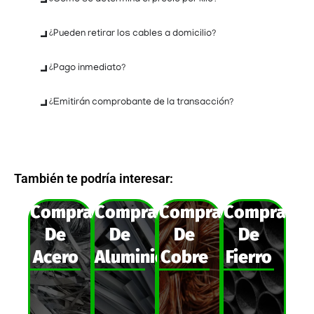
¿Pueden retirar los cables a domicilio?
¿Pago inmediato?
¿Emitirán comprobante de la transacción?
También te podría interesar:
Compra
Compra
Compra
Compra
De
De
De
De
Acero
Aluminio
Cobre
Fierro