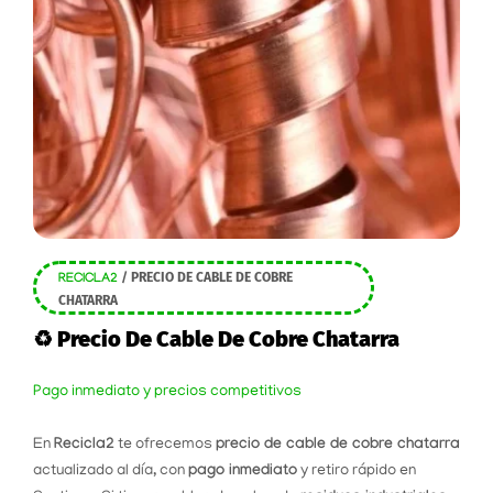
/
PRECIO DE CABLE DE COBRE
RECICLA2
CHATARRA
♻️ Precio De Cable De Cobre Chatarra
Pago inmediato y precios competitivos
En
Recicla2
te ofrecemos
precio de cable de cobre chatarra
actualizado al día, con
pago inmediato
y retiro rápido en