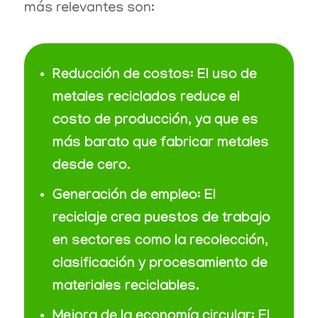
más relevantes son:
Reducción de costos
: El uso de
metales reciclados reduce el
costo de producción, ya que es
más barato que fabricar metales
desde cero.
Generación de empleo
: El
reciclaje crea puestos de trabajo
en sectores como la recolección,
clasificación y procesamiento de
materiales reciclables.
Mejora de la economía circular
: El