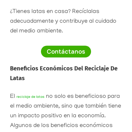
¿Tienes latas en casa? Recíclalas
adecuadamente y contribuye al cuidado
del medio ambiente.
Contáctanos
Beneficios Económicos Del Reciclaje De
Latas
El
no solo es beneficioso para
reciclaje de latas
el medio ambiente, sino que también tiene
un impacto positivo en la economía.
Algunos de los beneficios económicos